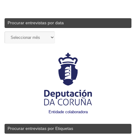
Procurar entrevistas por data
Entidade colaboradora
Procurar entrevistas por Etiquetas