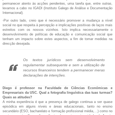
permanecer atento às acções pendentes, uma tarefa que, entre outras,
levamos a cabo no IGADI (Instituto Galego de Análise e Documentação
Internacional).
-Por outro lado, creio que é necessário promover a mudança a nível
social no que respeita à percepção e implicações positivas de laços mais
estreitos com os nossos vizinhos. Isto implica necessariamente o
desenvolvimento de políticas de educação e comunicação social que
tenham um impacto sobre estes aspectos, a fim de tomar medidas na
direcção desejada.
Os textos jurídicos sem desenvolvimento
regulamentar subsequente e sem a utilização de
recursos financeiros tendem a permanecer meras
declarações de intenções.
Diego é professor na Faculdade de Ciências Económicas e
Empresariais da USC. Qual a fotografia linguística das tuas turmas?
Quais as atitudes?
A minha experiência é que a presença de galego continua a ser quase
episódica em alguns níveis e áreas educacionais, tanto no ensino
secundário (ESO, bacharelato e formação profissional média,…) como no