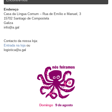
Encontre-nos
Endereço
Casa da Língua Comum – Rua de Emílio e Manuel, 3
15702 Santiago de Compostela
Galiza
info@a.gal
Contacto da nossa loja:
Entrada na loja
ou
logistica@a.gal
Domingo
9 de agosto