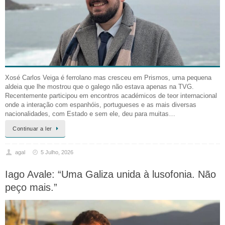
Xosé Carlos Veiga é ferrolano mas cresceu em Prismos, uma pequena
aldeia que lhe mostrou que o galego não estava apenas na TVG.
Recentemente participou em encontros académicos de teor internacional
onde a interação com espanhóis, portugueses e as mais diversas
nacionalidades, com Estado e sem ele, deu para muitas…
Continuar a ler
agal
5 Julho, 2026
Iago Avale: “Uma Galiza unida à lusofonia. Não
peço mais.”