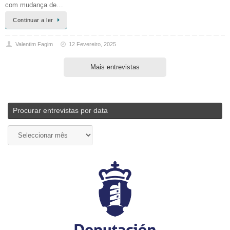
com mudança de…
Continuar a ler
Valentim Fagim
12 Fevereiro, 2025
Mais entrevistas
Procurar entrevistas por data