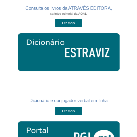
Consulta os livros da ATRAVÉS EDITORA,
carimbo editorial da AGAL
Ler mais
Dicionário e conjugador verbal em linha
Ler mais