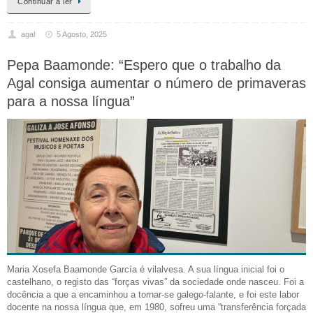
Continuar a ler
agal
5 Agosto, 2025
Pepa Baamonde: “Espero que o trabalho da
Agal consiga aumentar o número de primaveras
para a nossa língua”
Maria Xosefa Baamonde García é vilalvesa. A sua língua inicial foi o
castelhano, o registo das “forças vivas” da sociedade onde nasceu. Foi a
docência a que a encaminhou a tornar-se galego-falante, e foi este labor
docente na nossa língua que, em 1980, sofreu uma “transferência forçada