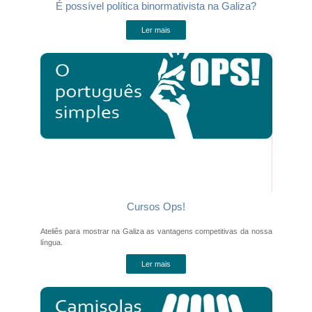
É possível política binormativista na Galiza?
Ler mais
Cursos Ops!
Ateliês para mostrar na Galiza as vantagens competitivas da nossa
língua.
Ler mais