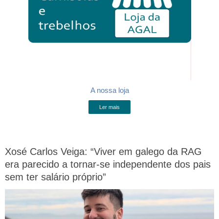
A nossa loja
Ler mais
Xosé Carlos Veiga: “Viver em galego da RAG
era parecido a tornar-se independente dos pais
sem ter salário próprio”