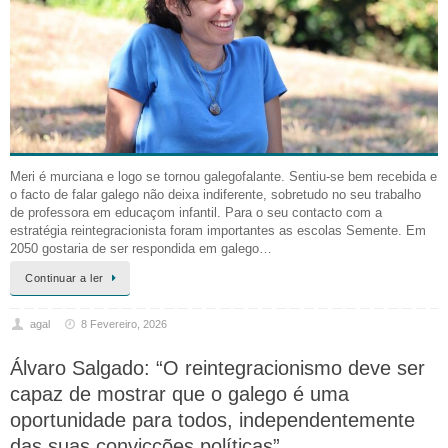
Meri é murciana e logo se tornou galegofalante. Sentiu-se bem recebida e
o facto de falar galego não deixa indiferente, sobretudo no seu trabalho
de professora em educaçom infantil. Para o seu contacto com a
estratégia reintegracionista foram importantes as escolas Semente. Em
2050 gostaria de ser respondida em galego…
Continuar a ler
agal
8 Fevereiro, 2026
Álvaro Salgado: “O reintegracionismo deve ser
capaz de mostrar que o galego é uma
oportunidade para todos, independentemente
das suas convicções políticas”