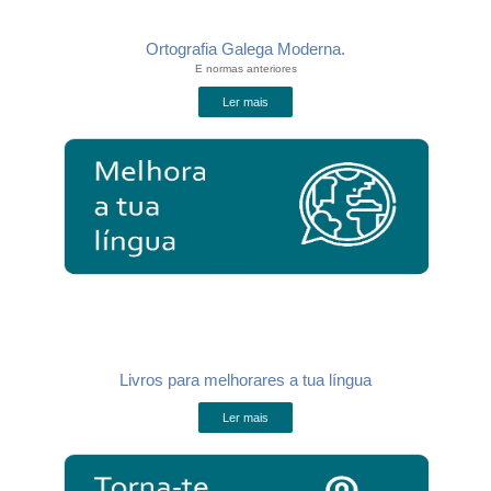
Ortografia Galega Moderna.
E normas anteriores
Ler mais
Livros para melhorares a tua língua
Ler mais