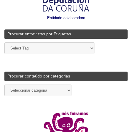
Entidade colaboradora
Procurar entrevistas por Etiquetas
Procurar conteúdo por categorias