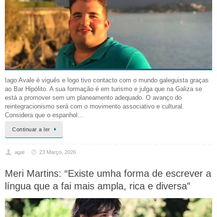
Iago Avale é viguês e logo tivo contacto com o mundo galeguista graças
ao Bar Hipólito. A sua formação é em turismo e julga que na Galiza se
está a promover sem um planeamento adequado. O avanço do
reintegracionismo será com o movimento associativo e cultural.
Considera que o espanhol…
Continuar a ler
agal
23 Março, 2026
Meri Martins: “Existe umha forma de escrever a
língua que a fai mais ampla, rica e diversa”